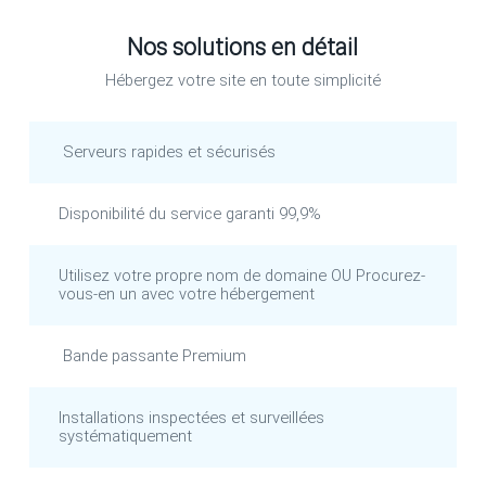
Nos solutions en détail
Hébergez votre site en toute simplicité
Serveurs rapides et sécurisés
Disponibilité du service garanti 99,9%
Utilisez votre propre nom de domaine OU Procurez-
vous-en un avec votre hébergement
Bande passante Premium
Installations inspectées et surveillées
systématiquement