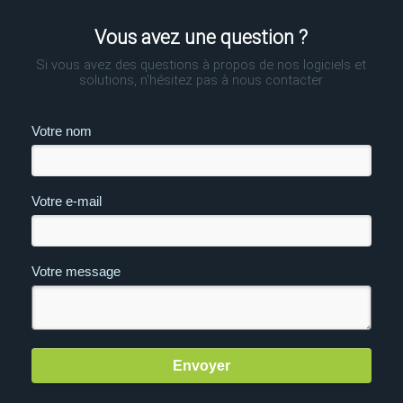
Vous avez une question ?
Si vous avez des questions à propos de nos logiciels et
solutions, n'hésitez pas à nous contacter
Votre nom
Votre e-mail
Votre message
Envoyer